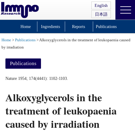
English
日本語
Home
Ingredients
Reports
Publications
Home
>
Publications
> Alkoxyglycerols in the treatment of leukopaenia caused
by irradiation
Publications
Nature 1954; 174(4441): 1102-1103.
Alkoxyglycerols in the
treatment of leukopaenia
caused by irradiation