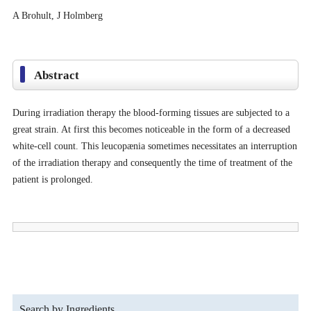
A Brohult, J Holmberg
Abstract
During irradiation therapy the blood-forming tissues are subjected to a
great strain. At first this becomes noticeable in the form of a decreased
white-cell count. This leucopænia sometimes necessitates an interruption
of the irradiation therapy and consequently the time of treatment of the
patient is prolonged.
Search by Ingredients